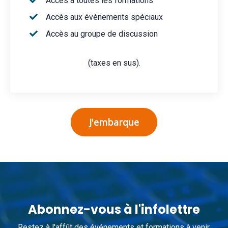
Accès à toutes les formations
Accès aux événements spéciaux
Accès au groupe de discussion
(taxes en sus).
J'embarque
Abonnez-vous à l'infolettre
Restez à l'affût des événements et formations à venir.