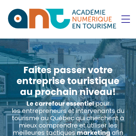
Faites passer votre
entreprise touristique
au prochain niveau!
Le carrefour essentiel
pour
les entrepreneurs et intervenants du
tourisme au Québec qui cherchent à
mieux comprendre et utiliser les
meilleures tactiques
marketing
afin