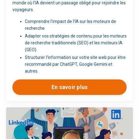
monde où l’IA devient un passage obligé pour rejoindre les
voyageurs.
Comprendre l’impact de l’IA sur les moteurs de
recherche
Adapter vos stratégies de contenu pour les moteurs
de recherche traditionnels (SEO) et les moteurs IA
(GEO).
Structurer l’information sur votre site web pour être
recommandé par ChatGPT, Google Gemini et
autres.
En savoir plus