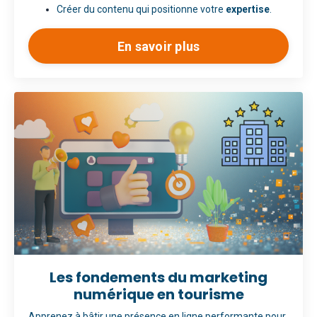
Créer du contenu qui positionne votre
expertise
.
En savoir plus
Les fondements du marketing
numérique en tourisme
Apprenez à bâtir une présence en ligne performante pour