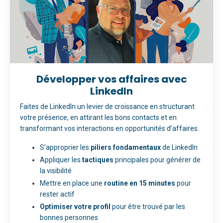
Développer vos affaires avec
LinkedIn
Faites de LinkedIn un levier de croissance en structurant
votre présence, en attirant les bons contacts et en
transformant vos interactions en opportunités d’affaires.
S’approprier les
piliers fondamentaux
de LinkedIn
Appliquer les
tactiques
principales pour générer de
la visibilité
Mettre en place une
routine en 15 minutes
pour
rester actif
Optimiser votre profil
pour être trouvé par les
bonnes personnes