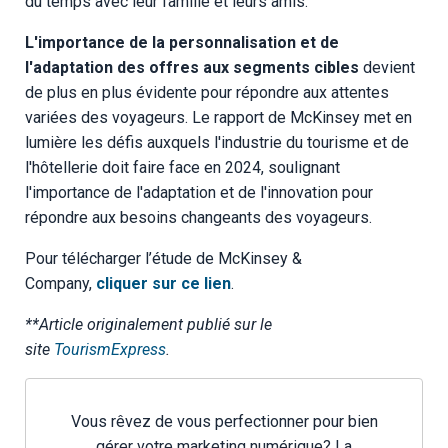
du temps avec leur famille et leurs amis.
L'importance de la personnalisation et de
l'adaptation des offres aux segments cibles
devient
de plus en plus évidente pour répondre aux attentes
variées des voyageurs. Le rapport de McKinsey met en
lumière les défis auxquels l'industrie du tourisme et de
l'hôtellerie doit faire face en 2024, soulignant
l'importance de l'adaptation et de l'innovation pour
répondre aux besoins changeants des voyageurs.
Pour télécharger l’étude de McKinsey &
Company,
cliquer sur ce lien
.
**Article originalement publié sur le
site
TourismExpress
.
Vous rêvez de vous perfectionner pour bien
gérer votre marketing numérique? La